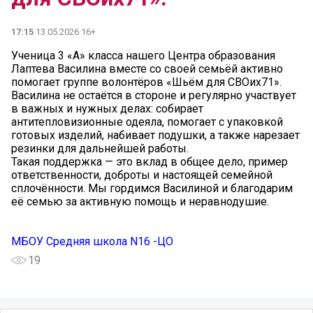
17:15
13.05.2026 16+
Ученица 3 «А» класса нашего Центра образования
Лаптева Василина вместе со своей семьёй активно
помогает группе волонтёров «Шьём для СВОих71».
Василина не остаётся в стороне и регулярно участвует
в важных и нужных делах: собирает
антитепловизионные одеяла, помогает с упаковкой
готовых изделий, набивает подушки, а также нарезает
резинки для дальнейшей работы.
Такая поддержка — это вклад в общее дело, пример
ответственности, доброты и настоящей семейной
сплочённости. Мы гордимся Василиной и благодарим
её семью за активную помощь и неравнодушие.
МБОУ Средняя школа N16 -ЦО
19