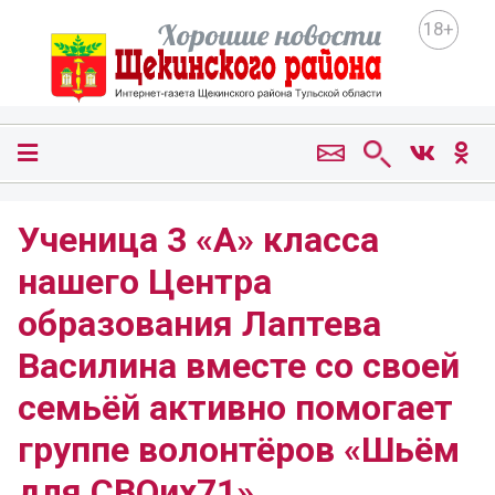
18+
Ученица 3 «А» класса
нашего Центра
образования Лаптева
Василина вместе со своей
семьёй активно помогает
группе волонтёров «Шьём
для СВОих71».