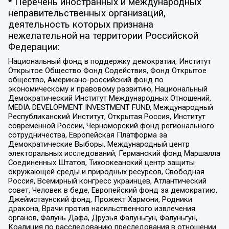
* Перечень иностранных и международных
неправительственных организаций,
деятельность которых признана
нежелательной на территории Российской
Федерации:
Национальный фонд в поддержку демократии, Институт
Открытое Общество Фонд Содействия, Фонд Открытое
общество, Американо-российский фонд по
экономическому и правовому развитию, Национальный
Демократический Институт Международных Отношений,
MEDIA DEVELOPMENT INVESTMENT FUND, Международный
Республиканский Институт, Открытая Россия, Институт
современной России, Черноморский фонд регионального
сотрудничества, Европейская Платформа за
Демократические Выборы, Международный центр
электоральных исследований, Германский фонд Маршалла
Соединенных Штатов, Тихоокеанский центр защиты
окружающей среды и природных ресурсов, Свободная
Россия, Всемирный конгресс украинцев, Атлантический
совет, Человек в беде, Европейский фонд за демократию,
Джеймстаунский фонд, Прожект Хармони, Родники
дракона, Врачи против насильственного извлечения
органов, Фалунь Дафа, Друзья Фалуньгун, Фалуньгун,
Коалиция по расследованию преследования в отношении