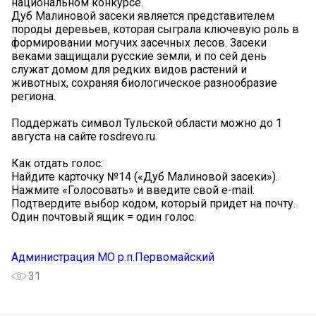
национальном конкурсе.
Дуб Малиновой засеки является представителем
породы деревьев, которая сыграла ключевую роль в
формировании могучих засечных лесов. Засеки
веками защищали русские земли, и по сей день
служат домом для редких видов растений и
животных, сохраняя биологическое разнообразие
региона.
Поддержать символ Тульской области можно до 1
августа на сайте rosdrevo.ru.
Как отдать голос:
Найдите карточку №14 («Дуб Малиновой засеки»).
Нажмите «Голосовать» и введите свой e-mail.
Подтвердите выбор кодом, который придет на почту.
Один почтовый ящик = один голос.
Администрация МО р.п.Первомайский
31