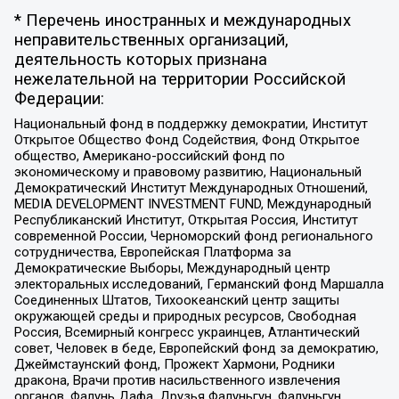
* Перечень иностранных и международных
неправительственных организаций,
деятельность которых признана
нежелательной на территории Российской
Федерации:
Национальный фонд в поддержку демократии, Институт
Открытое Общество Фонд Содействия, Фонд Открытое
общество, Американо-российский фонд по
экономическому и правовому развитию, Национальный
Демократический Институт Международных Отношений,
MEDIA DEVELOPMENT INVESTMENT FUND, Международный
Республиканский Институт, Открытая Россия, Институт
современной России, Черноморский фонд регионального
сотрудничества, Европейская Платформа за
Демократические Выборы, Международный центр
электоральных исследований, Германский фонд Маршалла
Соединенных Штатов, Тихоокеанский центр защиты
окружающей среды и природных ресурсов, Свободная
Россия, Всемирный конгресс украинцев, Атлантический
совет, Человек в беде, Европейский фонд за демократию,
Джеймстаунский фонд, Прожект Хармони, Родники
дракона, Врачи против насильственного извлечения
органов, Фалунь Дафа, Друзья Фалуньгун, Фалуньгун,