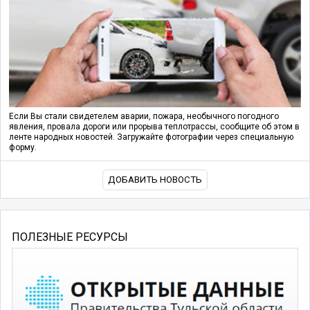
Если Вы стали свидетелем аварии, пожара, необычного погодного
явления, провала дороги или прорыва теплотрассы, сообщите об этом в
ленте народных новостей. Загружайте фотографии через специальную
форму.
ДОБАВИТЬ НОВОСТЬ
ПОЛЕЗНЫЕ РЕСУРСЫ