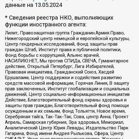
данные на
13.05.2024
* Сведения реестра НКО, выполняющих
функции иностранного агента:
Лилит, Правозащитная группа Гражданин.Армия.Право,
Нижегородский центр немецкой и европейской культуры,
Центр гендерных исследований, Фонд защиты прав
граждан Штаб, Институт права и публичной политики,
Фонд борьбы с коррупцией, Альянс врачей,
НАСИЛИЮ.НЕТ, Мы против СПИДа, СВЕЧА, Гуманитарное
действие, Открытый Петербург, Лига Избирателей,
Правовая инициатива, Гражданский Союз, Хасдей
Ерушалаим, Центр поддержки и содействия развитию
средств массовой информации, Горячая Линия, В защиту
прав заключенных, Институт глобализации и социальных
движений, Центр социально-информационных инициатив
Действие, Благотворительный фонд охраны здоровья и
защиты прав граждан, Благотворительный фонд помощи
осужденным и их семьям, Фонд Тольятти, Новое время,
Серебряная тайга, Так-Так-Так, Сова, центр Анна, Проект
Апрель, Самарская губерния, Эра здоровья, Мемориал,
Аналитический Центр Юрия Левады, Издательство Парк
Гагарина, Фонд имени Андрея Рылькова, Сфера, Центр