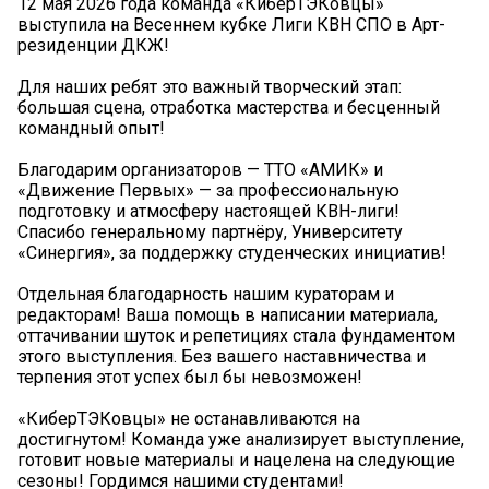
12 мая 2026 года команда «КиберТЭКовцы»
выступила на Весеннем кубке Лиги КВН СПО в Арт-
резиденции ДКЖ!
Для наших ребят это важный творческий этап:
большая сцена, отработка мастерства и бесценный
командный опыт!
Благодарим организаторов — ТТО «АМИК» и
«Движение Первых» — за профессиональную
подготовку и атмосферу настоящей КВН-лиги! ️
Спасибо генеральному партнёру, Университету
«Синергия», за поддержку студенческих инициатив!
Отдельная благодарность нашим кураторам и
редакторам! Ваша помощь в написании материала,
оттачивании шуток и репетициях стала фундаментом
этого выступления. Без вашего наставничества и
терпения этот успех был бы невозможен!
«КиберТЭКовцы» не останавливаются на
достигнутом! Команда уже анализирует выступление,
готовит новые материалы и нацелена на следующие
сезоны! Гордимся нашими студентами!