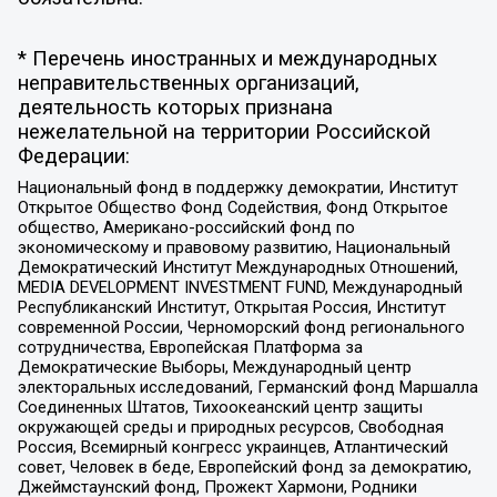
* Перечень иностранных и международных
неправительственных организаций,
деятельность которых признана
нежелательной на территории Российской
Федерации:
Национальный фонд в поддержку демократии, Институт
Открытое Общество Фонд Содействия, Фонд Открытое
общество, Американо-российский фонд по
экономическому и правовому развитию, Национальный
Демократический Институт Международных Отношений,
MEDIA DEVELOPMENT INVESTMENT FUND, Международный
Республиканский Институт, Открытая Россия, Институт
современной России, Черноморский фонд регионального
сотрудничества, Европейская Платформа за
Демократические Выборы, Международный центр
электоральных исследований, Германский фонд Маршалла
Соединенных Штатов, Тихоокеанский центр защиты
окружающей среды и природных ресурсов, Свободная
Россия, Всемирный конгресс украинцев, Атлантический
совет, Человек в беде, Европейский фонд за демократию,
Джеймстаунский фонд, Прожект Хармони, Родники