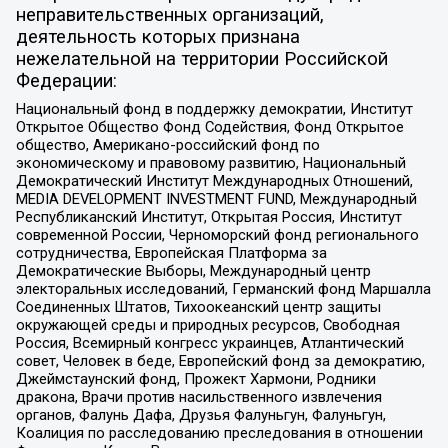
неправительственных организаций,
деятельность которых признана
нежелательной на территории Российской
Федерации:
Национальный фонд в поддержку демократии, Институт
Открытое Общество Фонд Содействия, Фонд Открытое
общество, Американо-российский фонд по
экономическому и правовому развитию, Национальный
Демократический Институт Международных Отношений,
MEDIA DEVELOPMENT INVESTMENT FUND, Международный
Республиканский Институт, Открытая Россия, Институт
современной России, Черноморский фонд регионального
сотрудничества, Европейская Платформа за
Демократические Выборы, Международный центр
электоральных исследований, Германский фонд Маршалла
Соединенных Штатов, Тихоокеанский центр защиты
окружающей среды и природных ресурсов, Свободная
Россия, Всемирный конгресс украинцев, Атлантический
совет, Человек в беде, Европейский фонд за демократию,
Джеймстаунский фонд, Прожект Хармони, Родники
дракона, Врачи против насильственного извлечения
органов, Фалунь Дафа, Друзья Фалуньгун, Фалуньгун,
Коалиция по расследованию преследования в отношении