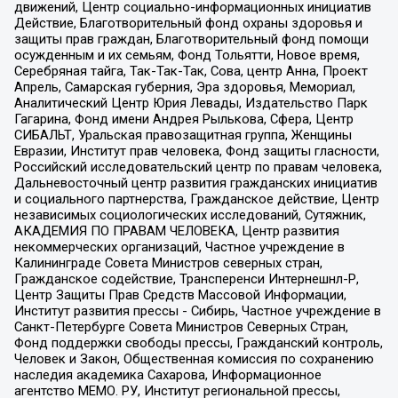
движений, Центр социально-информационных инициатив
Действие, Благотворительный фонд охраны здоровья и
защиты прав граждан, Благотворительный фонд помощи
осужденным и их семьям, Фонд Тольятти, Новое время,
Серебряная тайга, Так-Так-Так, Сова, центр Анна, Проект
Апрель, Самарская губерния, Эра здоровья, Мемориал,
Аналитический Центр Юрия Левады, Издательство Парк
Гагарина, Фонд имени Андрея Рылькова, Сфера, Центр
СИБАЛЬТ, Уральская правозащитная группа, Женщины
Евразии, Институт прав человека, Фонд защиты гласности,
Российский исследовательский центр по правам человека,
Дальневосточный центр развития гражданских инициатив
и социального партнерства, Гражданское действие, Центр
независимых социологических исследований, Сутяжник,
АКАДЕМИЯ ПО ПРАВАМ ЧЕЛОВЕКА, Центр развития
некоммерческих организаций, Частное учреждение в
Калининграде Совета Министров северных стран,
Гражданское содействие, Трансперенси Интернешнл-Р,
Центр Защиты Прав Средств Массовой Информации,
Институт развития прессы - Сибирь, Частное учреждение в
Санкт-Петербурге Совета Министров Северных Стран,
Фонд поддержки свободы прессы, Гражданский контроль,
Человек и Закон, Общественная комиссия по сохранению
наследия академика Сахарова, Информационное
агентство МЕМО. РУ, Институт региональной прессы,