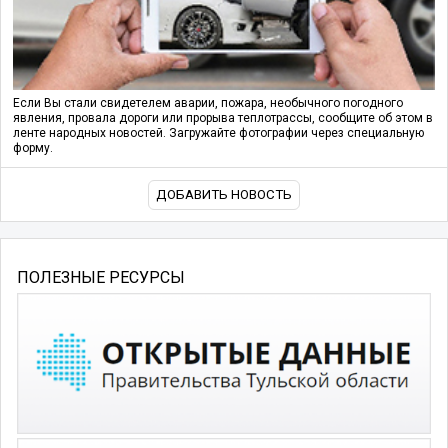
Если Вы стали свидетелем аварии, пожара, необычного погодного
явления, провала дороги или прорыва теплотрассы, сообщите об этом в
ленте народных новостей. Загружайте фотографии через специальную
форму.
ДОБАВИТЬ НОВОСТЬ
ПОЛЕЗНЫЕ РЕСУРСЫ