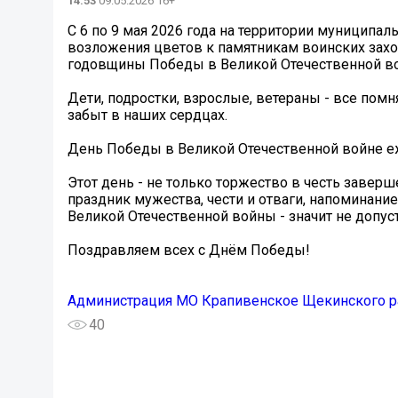
14:53
09.05.2026 16+
С 6 по 9 мая 2026 года на территории муниципа
возложения цветов к памятникам воинских захо
годовщины Победы в Великой Отечественной в
Дети, подростки, взрослые, ветераны - все помн
забыт в наших сердцах.
День Победы в Великой Отечественной войне еже
Этот день - не только торжество в честь заверш
праздник мужества, чести и отваги, напоминани
Великой Отечественной войны - значит не допус
Поздравляем всех с Днём Победы!
Администрация МО Крапивенское Щекинского р
40