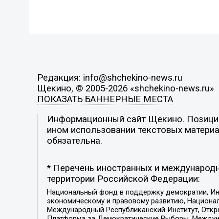
Редакция: info@shchekino-news.ru
Щекино, © 2005-2026 «shchekino-news.ru»
ПОКАЗАТЬ БАННЕРНЫЕ МЕСТА
Информационный сайт Щекино. Позиция 
ином использовании текстовых материал
обязательна.
* Перечень иностранных и международн
территории Российской Федерации:
Национальный фонд в поддержку демократии, Ин
экономическому и правовому развитию, Национ
Международный Республиканский Институт, Откры
Платформа за Демократические Выборы, Междуна