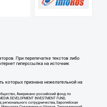
торов. При перепечатке текстов либо
нтернет гиперссылка на источник
ть которых признана нежелательной на
общество, Американо-российский фонд по
 MEDIA DEVELOPMENT INVESTMENT FUND,
 регионального сотрудничества, Европейская
 Маршалла Соединенных Штатов, Тихоокеанский