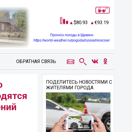
80.93
93.19
Прогноз погоды в Щекино
https://world-weather.ru/pogoda/russia/moscow/
ОБРАТНАЯ СВЯЗЬ
о
ПОДЕЛИТЕСЬ НОВОСТЯМИ С
ЖИТЕЛЯМИ ГОРОДА
одятся
ений