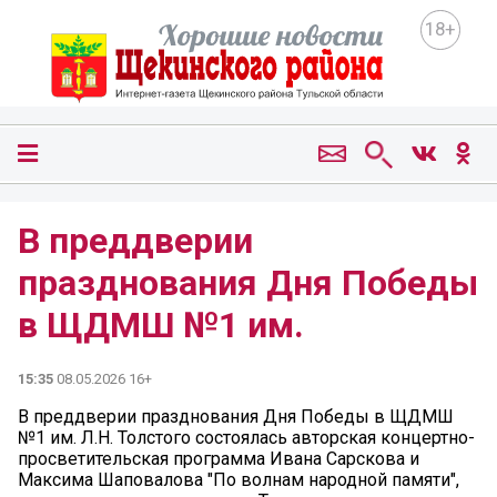
18+
В преддверии
празднования Дня Победы
в ЩДМШ №1 им.
15:35
08.05.2026 16+
В преддверии празднования Дня Победы в ЩДМШ
№1 им. Л.Н. Толстого состоялась авторская концертно-
просветительская программа Ивана Сарскова и
Максима Шаповалова "По волнам народной памяти",