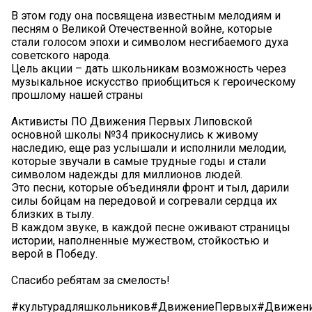
В этом году она посвящена известным мелодиям и
песням о Великой Отечественной войне, которые
стали голосом эпохи и символом несгибаемого духа
советского народа.
Цель акции – дать школьникам возможность через
музыкальное искусство приобщиться к героическому
прошлому нашей страны
Активисты ПО Движения Первых Липовской
основной школы №34 прикоснулись к живому
наследию, еще раз услышали и исполнили мелодии,
которые звучали в самые трудные годы и стали
символом надежды для миллионов людей.
Это песни, которые объединяли фронт и тыл, дарили
силы бойцам на передовой и согревали сердца их
близких в тылу.
В каждом звуке, в каждой песне оживают страницы
истории, наполненные мужеством, стойкостью и
верой в Победу.
Спасибо ребятам за смелость!
#культурадляшкольников#ДвижениеПервых#Движен