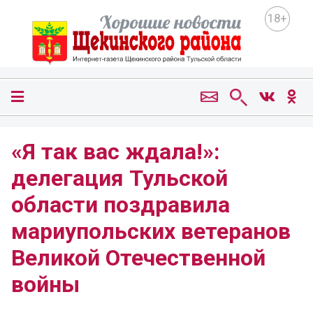
18+
«Я так вас ждала!»:
делегация Тульской
области поздравила
мариупольских ветеранов
Великой Отечественной
войны