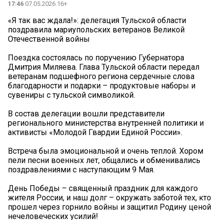
17:46
07.05.2026 16+
«Я так вас ждала!»: делегация Тульской области
поздравила мариупольских ветеранов Великой
Отечественной войны
Поездка состоялась по поручению Губернатора
Дмитрия Миляева. Глава Тульской области передал
ветеранам подшефного региона сердечные слова
благодарности и подарки – продуктовые наборы и
сувениры с тульской символикой.
В состав делегации вошли представители
регионального министерства внутренней политики и
активисты «Молодой Гвардии Единой России».
Встреча была эмоциональной и очень теплой. Хором
пели песни военных лет, общались и обменивались
поздравлениями с наступающим 9 Мая.
День Победы – священный праздник для каждого
жителя России, и наш долг – окружать заботой тех, кто
прошел через горнило войны и защитил Родину ценой
нечеловеческих усилий!