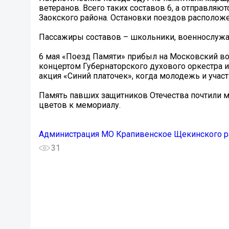
ветеранов. Всего таких составов 6, а отправляю
Заокского района. Остановки поездов расположе
Пассажиры составов – школьники, военнослужащ
6 мая «Поезд Памяти» прибыл на Московский вокз
концертом Губернаторского духового оркестра 
акция «Синий платочек», когда молодежь и учас
Память павших защитников Отечества почтили м
цветов к мемориалу.
Администрация МО Крапивенское Щекинского р
31