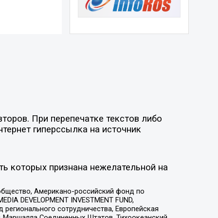
торов. При перепечатке текстов либо
нтернет гиперссылка на источник
ть которых признана нежелательной на
общество, Американо-российский фонд по
 MEDIA DEVELOPMENT INVESTMENT FUND,
 регионального сотрудничества, Европейская
 Маршалла Соединенных Штатов, Тихоокеанский