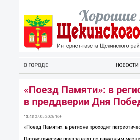
О ГОРОДЕ
НОВОСТИ
«Поезд Памяти»: в реги
в преддверии Дня Поб
13:43
07.05.2026 16+
«Поезд Памяти»: в регионе проходит патриотич
Патриотические поезда едут по памятным маршр