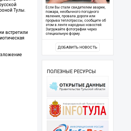
арусской
Если Вы стали свидетелем аварии,
роной Тулы.
пожара, необычного погодного
явления, провала дороги или
прорыва теплотрассы, сообщите об
этом в ленте народных новостей.
Загружайте фотографии через
ии встретили
специальную форму.
риотическая
ДОБАВИТЬ НОВОСТЬ
озложение
ПОЛЕЗНЫЕ РЕСУРСЫ