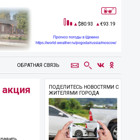
80.93
93.19
Прогноз погоды в Щекино
https://world-weather.ru/pogoda/russia/moscow/
ОБРАТНАЯ СВЯЗЬ
 акция
ПОДЕЛИТЕСЬ НОВОСТЯМИ С
ЖИТЕЛЯМИ ГОРОДА
дравить