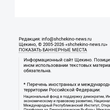
Редакция: info@shchekino-news.ru
Щекино, © 2005-2026 «shchekino-news.ru»
ПОКАЗАТЬ БАННЕРНЫЕ МЕСТА
Информационный сайт Щекино. Позиция 
ином использовании текстовых материал
обязательна.
* Перечень иностранных и международн
территории Российской Федерации:
Национальный фонд в поддержку демократии, Ин
экономическому и правовому развитию, Национ
Международный Республиканский Институт, Откры
Платформа за Демократические Выборы, Междуна