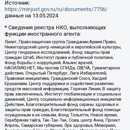
Источник:
https://minjust.gov.ru/ru/documents/7756/
данные на
13.05.2024
* Сведения реестра НКО, выполняющих
функции иностранного агента:
Лилит, Правозащитная группа Гражданин.Армия.Право,
Нижегородский центр немецкой и европейской культуры,
Центр гендерных исследований, Фонд защиты прав
граждан Штаб, Институт права и публичной политики,
Фонд борьбы с коррупцией, Альянс врачей,
НАСИЛИЮ.НЕТ, Мы против СПИДа, СВЕЧА, Гуманитарное
действие, Открытый Петербург, Лига Избирателей,
Правовая инициатива, Гражданский Союз, Хасдей
Ерушалаим, Центр поддержки и содействия развитию
средств массовой информации, Горячая Линия, В защиту
прав заключенных, Институт глобализации и социальных
движений, Центр социально-информационных инициатив
Действие, Благотворительный фонд охраны здоровья и
защиты прав граждан, Благотворительный фонд помощи
осужденным и их семьям, Фонд Тольятти, Новое время,
Серебряная тайга, Так-Так-Так, Сова, центр Анна, Проект
Апрель, Самарская губерния, Эра здоровья, Мемориал,