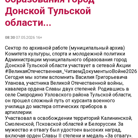
Донской Тульской
области...
08:30
07.05.2026 16+
Сектор по архивной работе (муниципальный архив)
Комитета культуры, спорта и молодежной политики
Администрации муниципального образования город
Донской Тульской области участвует в сетевой Акции
#ВеликаяОтечественная_ЧитаемДокументыоВойне2026
Сегодня мы хотим вспомнить Василия Григорьевича
Уланова, участника Великой Отечественной войны,
кавалера ордена Славы двух степеней. Родившись в
селе Смородино Узловского района Тульской области,
он прошел сложный путь от курсанта военного
училища до мастера оптических приборов в
артиллерии.
Участвовал в освобождении территорий Калининской,
Смоленской, Псковской областей и Белоруссии. За
мужество и отвагу был удостоен высоких наград,
включая орден Славы II степени и медаль «За отвагу».